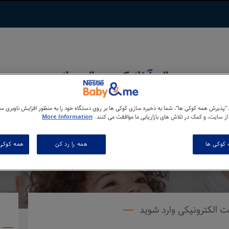
 "پذیرش همه کوکی ها"، شما به ذخیره سازی کوکی ها بر روی دستگاه خود را به منظور افزایش ناوبری س
از سایت، و کمک در تلاش های بازاریابی ما موافقت می کنند.
More Information
 کوکی ها
همه را رد کن
همه کوکی 
ذيه اوليه با شما و فرزندتان شكل می‌گيرد. برای
 الکترونیکی وارد شوید