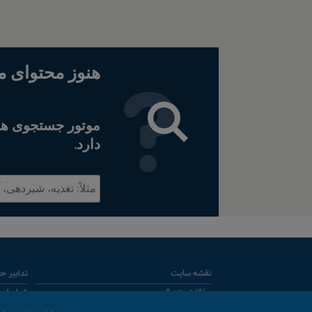
هنوز محتوای مو
موتور جستجوی هوش
دارد.
جستجو
نقشه سایت
تدابیر 
سؤالات متدوال
شرایط و 
کلیه حقوق این وبسایت متعلق به شرکت نستله است