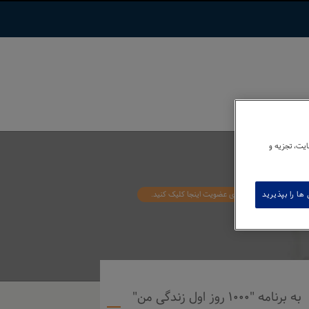
ایت، تجزیه و
ها را بپذیرید
عضو نیستید، برای عضویت اینجا کلیک کنید.
به برنامه "۱۰۰۰ روز اول زندگی من"