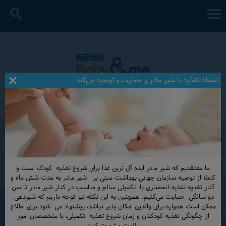
جستجو
نستله تغذیه با شیر مادر را حمایت و توصیه می‌کند
321652
متولدین امروز
امروز در جهان
ما معتقديم که شير مادر ايده آل ترين غذا برای شروع تغذيه ‌ ‌کودک است و
کاملا از توصيه سازمان جهانی بهداشت مبنی بر ‌ ‌ شير مادر به مدت شش ماه و
آغاز تغذيه‌‌ ‌‌تغذيه انحصاری با ‌ ‌تکميلی سالم و مناسب در کنار شير مادر تا سن
دو سالگی ‌ ‌حمايت می‌‌‌‌کنیم. همچنین به این نکته نیز توجه داریم که شیردهی‌ ‌
‌ممکن است همواره برای والدین امکان پذیر نباشد، پیشنهاد می ‌ ‌شود برای اطلاع
از چگونگی تغذيه کودکتان و زمان شروع تغذيه ‌ ‌تکميلی، با متخصصان امور
سلامت مشورت کنيد.‌