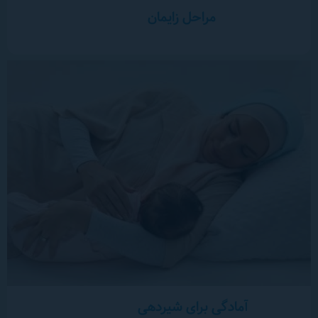
مراحل زایمان
آمادگی برای شیردهی