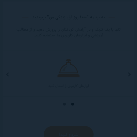
به برنامه "۱۰۰۰ روز اول زندگی من" بپیوندید
تنها با یک کلیک و در آرامش کودکتان را پرورش دهيد و از مطالب
آموزشی و ابزارهای کاربردی ما استفاده کنید.
Prev
Next
ious
ابزارهای كاربردی را امتحان كنيد
شروع کنید!