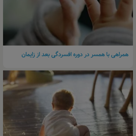
همراهی با همسر در دوره افسردگی بعد از زایمان