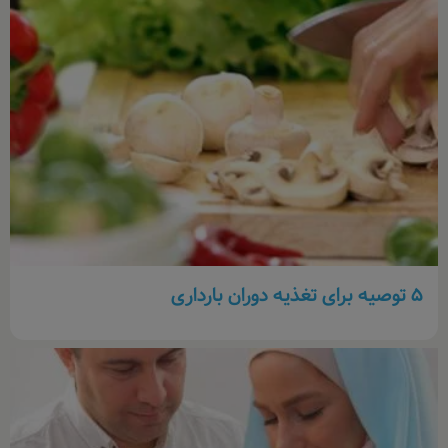
۵ توصیه برای تغذیه دوران بارداری