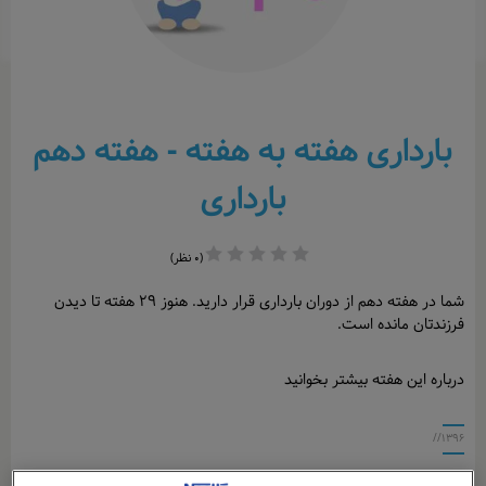
بارداری هفته به هفته - هفته دهم
بارداری
(۰ نظر)
شما در هفته دهم از دوران بارداری قرار دارید. هنوز ۲۹ هفته تا دیدن
فرزندتان مانده است
.
درباره این هفته بیشتر بخوانید
۱۳۹۶//